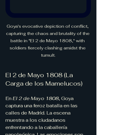
Goya's evocative depiction of conflict, 
capturing the chaos and brutality of the 
battle in "El 2 de Mayo 1808," with 
soldiers fiercely clashing amidst the 
tumult.
El 2 de Mayo 1808 (La 
Carga de los Mamelucos)
En 
El 2 de Mayo 1808
, Goya 
captura una feroz batalla en las 
calles de Madrid. La escena 
muestra a los ciudadanos 
enfrentando a la caballería 
napoleónica. Las emociones son 