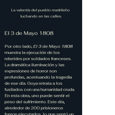
La valentía del pueblo madrileño 
luchando en las calles.
El 3 de Mayo 1808
Por otro lado, 
El 3 de Mayo 1808
muestra la ejecución de los 
rebeldes por soldados franceses. 
La dramática iluminación y las 
expresiones de horror son 
profundas, acentuando la tragedia 
de ese día. Goya retrata a los 
fusilados con una humanidad cruda. 
En esta obra, uno puede sentir el 
peso del sufrimiento. Este día, 
alrededor de 200 prisioneros 
fueron ejecutados, lo que sentó un 