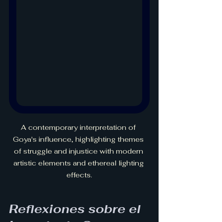
A contemporary interpretation of 
Goya's influence, highlighting themes 
of struggle and injustice with modern 
artistic elements and ethereal lighting 
effects.
Reflexiones sobre el 