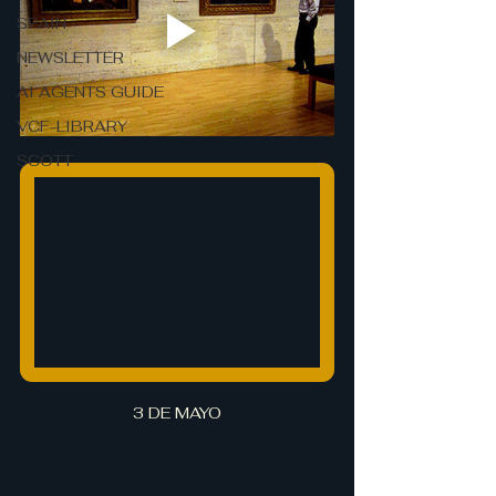
SPAIN
NEWSLETTER
AI AGENTS GUIDE
VCF-LIBRARY
SCOTT
3 DE MAYO