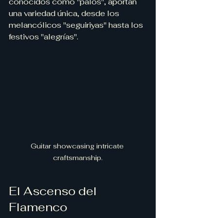
conocidos como "palos", aportan 
una variedad única, desde los 
melancólicos "seguiriyas" hasta los 
festivos "alegrías".
Guitar showcasing intricate 
craftsmanship.
El Ascenso del 
Flamenco