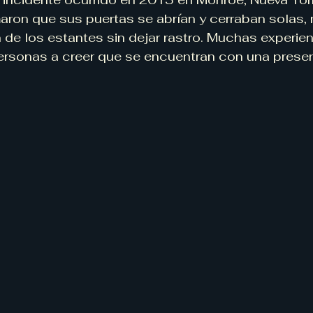
maron que sus puertas se abrían y cerraban solas, 
 de los estantes sin dejar rastro. Muchas experi
personas a creer que se encuentran con una prese