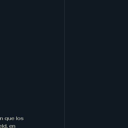
n que los 
ld, en 