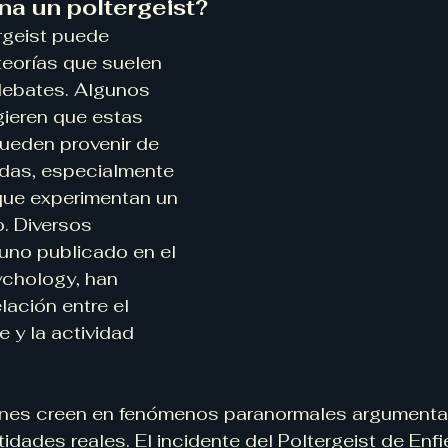
a un poltergeist?
rgeist puede 
 teorías que suelen 
debates. Algunos 
gieren que estas 
ueden provenir de 
das, especialmente 
ue experimentan un 
o. Diversos 
 uno publicado en el 
ychology, han 
lación entre el 
 y la actividad 
ienes creen en fenómenos paranormales argumenta
idades reales. El incidente del Poltergeist de Enfie