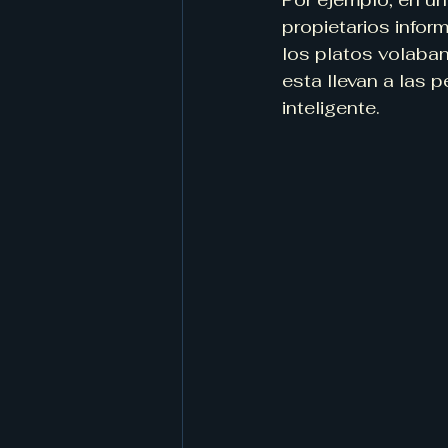
propietarios infor
los platos volaban
esta llevan a las 
inteligente.