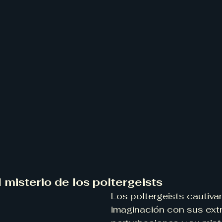
misterio de los poltergeists
Los poltergeists cautiva
imaginación con sus ext